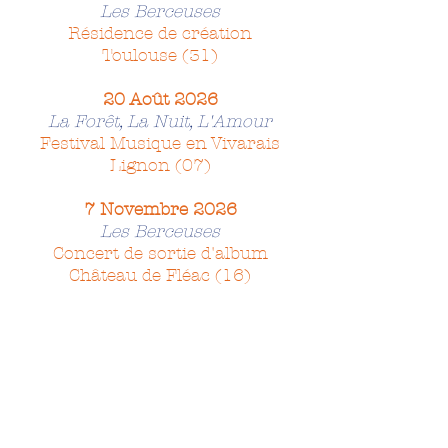
Les Berceuses
Résidence de création
Toulouse (31)
20 Août 2026
La Forêt, La Nuit, L'Amour
Festival Musique en Vivarais
Lignon (07)
7 Novembre 2026
Les Berceuses
Concert de sortie d'album
Château de Fléac (16)
Abonnez-vous à la newsletter